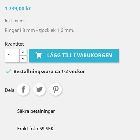
1 739,00 kr
Inkl. moms
Ringar i 8 mm - tjocklek 1,6 mm.
Kvantitet

LÄGG TILL I VARUKORGEN

Beställningsvara ca 1-2 veckor
Dela
Säkra betalningar
Frakt från 59 SEK