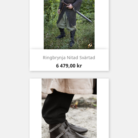
Ringbrynja Nitad Svärtad
Pris
6 479,00 kr