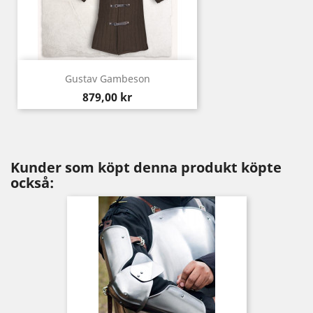
Gustav Gambeson
Pris
879,00 kr
Kunder som köpt denna produkt köpte
också: