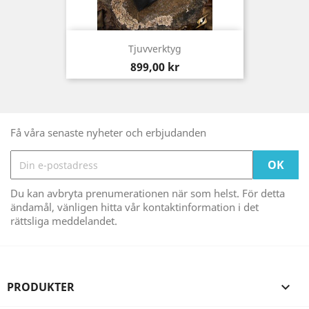
Tjuvverktyg
Pris
899,00 kr
Få våra senaste nyheter och erbjudanden
Du kan avbryta prenumerationen när som helst. För detta
ändamål, vänligen hitta vår kontaktinformation i det
rättsliga meddelandet.
PRODUKTER
