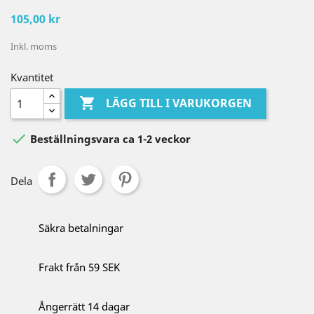
105,00 kr
Inkl. moms
Kvantitet

LÄGG TILL I VARUKORGEN

Beställningsvara ca 1-2 veckor
Dela
Säkra betalningar
Frakt från 59 SEK
Ångerrätt 14 dagar