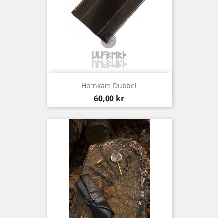
Hornkam Dubbel
Pris
60,00 kr