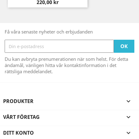
Pris
220,00 kr
Få våra senaste nyheter och erbjudanden
Du kan avbryta prenumerationen när som helst. För detta
ändamål, vänligen hitta vår kontaktinformation i det
rättsliga meddelandet.
PRODUKTER

VÅRT FÖRETAG

DITT KONTO
