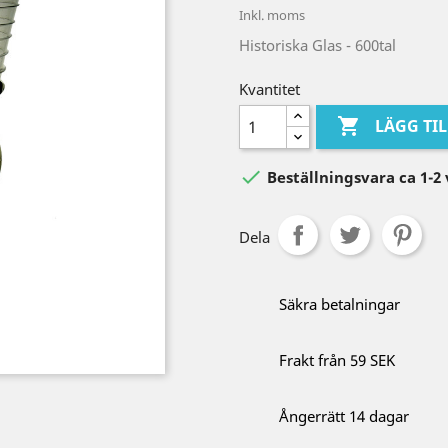
Inkl. moms
Historiska Glas - 600tal
Kvantitet

LÄGG TI

Beställningsvara ca 1-2
Dela
Säkra betalningar
Frakt från 59 SEK
Ångerrätt 14 dagar