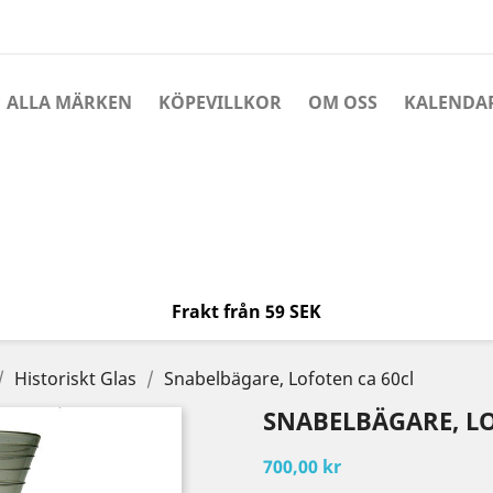
ALLA MÄRKEN
KÖPEVILLKOR
OM OSS
KALENDA
Frakt från 59 SEK
Historiskt Glas
Snabelbägare, Lofoten ca 60cl
SNABELBÄGARE, LO
700,00 kr