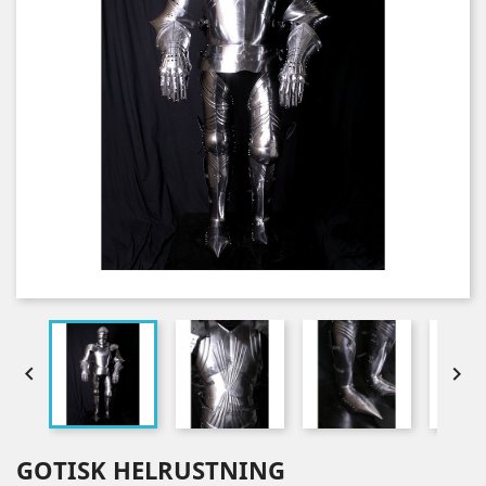


GOTISK HELRUSTNING