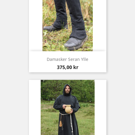
Damasker Seran Ylle
Pris
375,00 kr