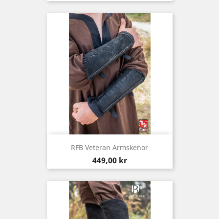
RFB Veteran Armskenor
Pris
449,00 kr