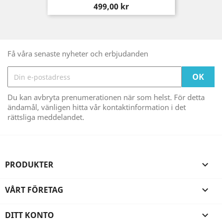
Pris
499,00 kr
Få våra senaste nyheter och erbjudanden
Du kan avbryta prenumerationen när som helst. För detta
ändamål, vänligen hitta vår kontaktinformation i det
rättsliga meddelandet.
PRODUKTER

VÅRT FÖRETAG

DITT KONTO
