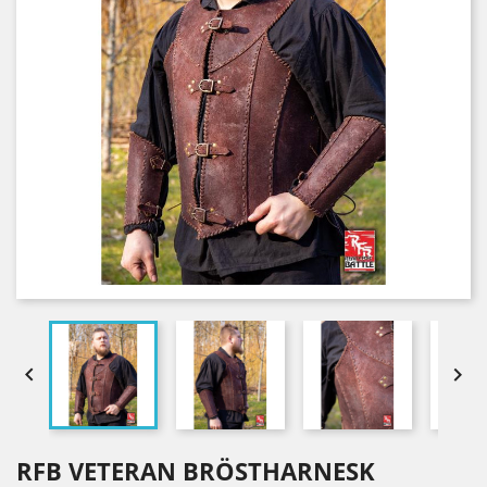


RFB VETERAN BRÖSTHARNESK