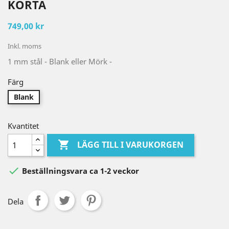
KORTA
749,00 kr
Inkl. moms
1 mm stål - Blank eller Mörk -
Färg
Blank
Kvantitet

LÄGG TILL I VARUKORGEN

Beställningsvara ca 1-2 veckor
Dela