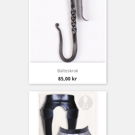
Bälteskrok
Pris
85,00 kr