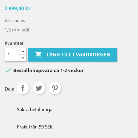
2 999,00 kr
Inkl. moms
1,3 mm stål
Kvantitet

LÄGG TILL I VARUKORGEN

Beställningsvara ca 1-2 veckor
Dela
Säkra betalningar
Frakt från 59 SEK