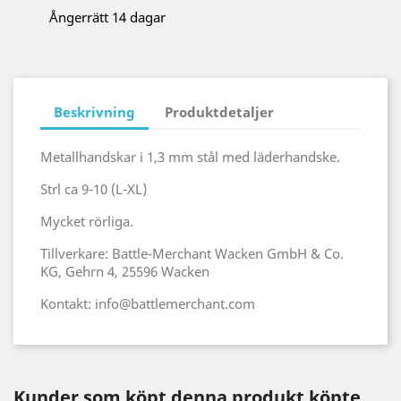
Ångerrätt 14 dagar
Beskrivning
Produktdetaljer
Metallhandskar i 1,3 mm stål med läderhandske.
Strl ca 9-10 (L-XL)
Mycket rörliga.
Tillverkare: Battle-Merchant Wacken GmbH & Co.
KG, Gehrn 4, 25596 Wacken
Kontakt: info@battlemerchant.com
Kunder som köpt denna produkt köpte