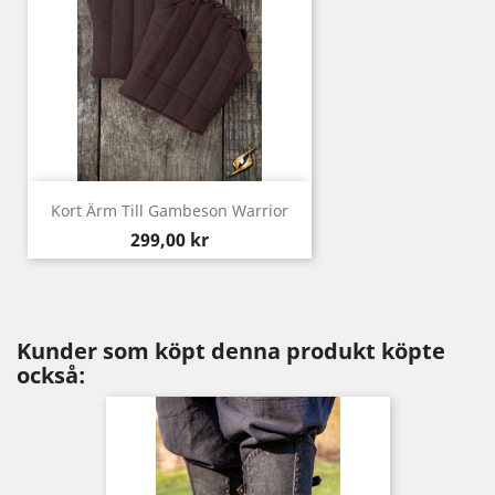
Kort Ärm Till Gambeson Warrior
Pris
299,00 kr
Kunder som köpt denna produkt köpte
också: