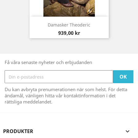
Damasker Theoderic
Pris
939,00 kr
Få våra senaste nyheter och erbjudanden
Du kan avbryta prenumerationen när som helst. För detta
ändamål, vänligen hitta vår kontaktinformation i det
rättsliga meddelandet.
PRODUKTER
