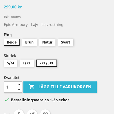
299,00 kr
Inkl. moms
Epic Armoury - Lajv - Lajvrustning -
Färg
Beige
Brun
Natur
Svart
Storlek
S/M
L/XL
2XL/3XL
Kvantitet

LÄGG TILL I VARUKORGEN

Beställningsvara ca 1-2 veckor