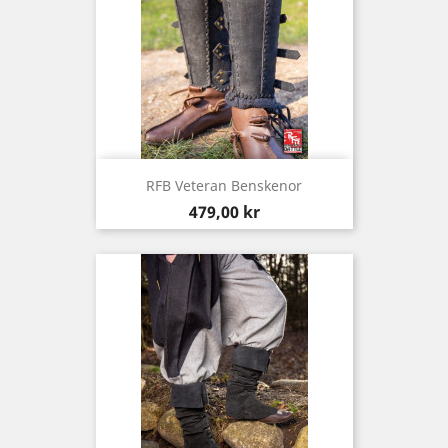
RFB Veteran Benskenor
Pris
479,00 kr