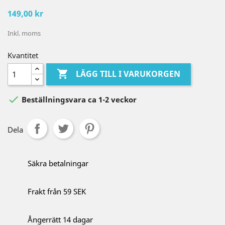
149,00 kr
Inkl. moms
Kvantitet

LÄGG TILL I VARUKORGEN

Beställningsvara ca 1-2 veckor
Dela
Säkra betalningar
Frakt från 59 SEK
Ångerrätt 14 dagar