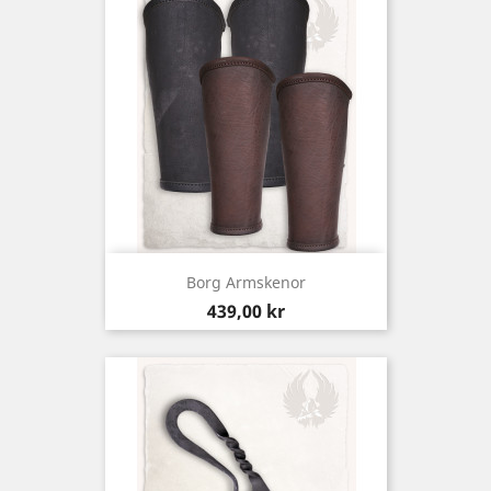
Borg Armskenor
Pris
439,00 kr