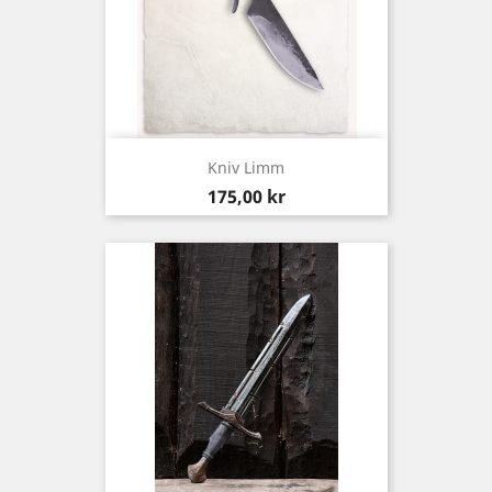
Kniv Limm
Pris
175,00 kr