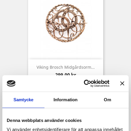
Viking Brosch Midgårdsorm...
Pris
299,00 kr
Samtycke
Information
Om
Denna webbplats använder cookies
Vi använder enhetsidentifierare för att anpassa innehållet