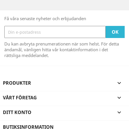
Få våra senaste nyheter och erbjudanden
Du kan avbryta prenumerationen när som helst. För detta
ändamål, vänligen hitta vår kontaktinformation i det
rättsliga meddelandet.
PRODUKTER

VÅRT FÖRETAG

DITT KONTO

BUTIKSINFORMATION