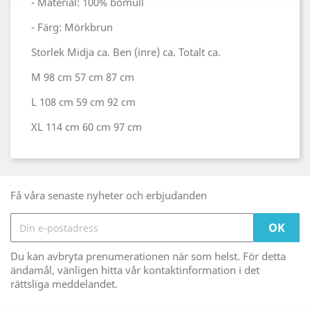
- Material: 100% bomull
- Färg: Mörkbrun
Storlek Midja ca. Ben (inre) ca. Totalt ca.
M 98 cm 57 cm 87 cm
L 108 cm 59 cm 92 cm
XL 114 cm 60 cm 97 cm
Få våra senaste nyheter och erbjudanden
Du kan avbryta prenumerationen när som helst. För detta
ändamål, vänligen hitta vår kontaktinformation i det
rättsliga meddelandet.