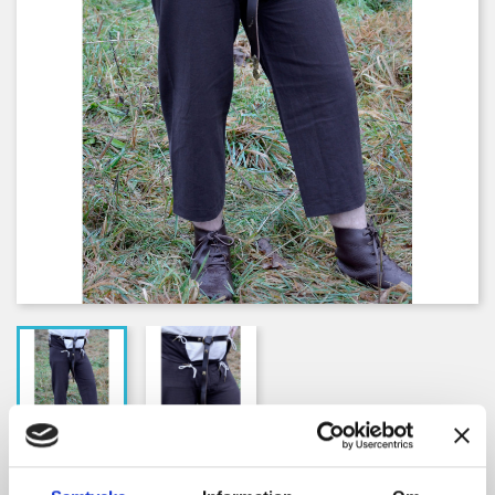
BYXOR MED CODPIECE