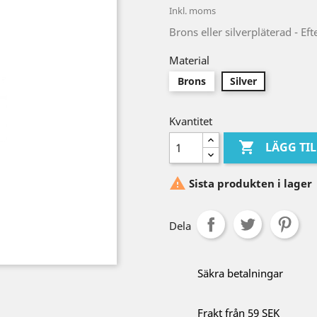
Inkl. moms
Brons eller silverpläterad - Eft
Material
Brons
Silver
Kvantitet

LÄGG TI

Sista produkten i lager
Dela
Säkra betalningar
Frakt från 59 SEK