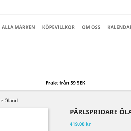
ALLA MÄRKEN
KÖPEVILLKOR
OM OSS
KALENDA
Frakt från 59 SEK
re Öland
PÄRLSPRIDARE ÖL
419,00 kr