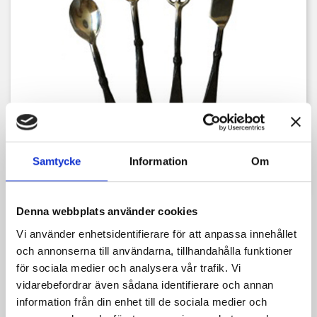
Samtycke
Information
Om
Denna webbplats använder cookies
Vi använder enhetsidentifierare för att anpassa innehållet
och annonserna till användarna, tillhandahålla funktioner
för sociala medier och analysera vår trafik. Vi
vidarebefordrar även sådana identifierare och annan
information från din enhet till de sociala medier och
BESTICKSET I 4 DELAR, ROSTFRITT