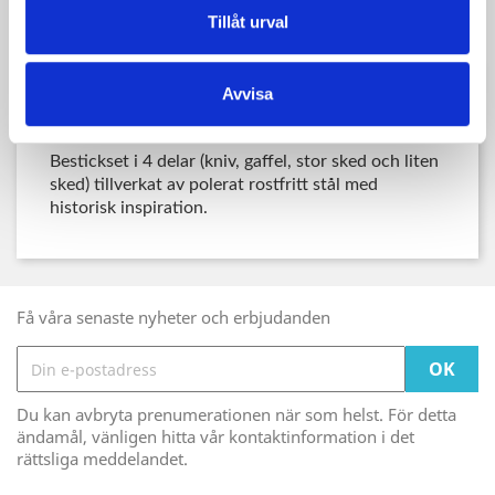
Tillåt urval
Avvisa
Beskrivning
Produktdetaljer
Bestickset i 4 delar (kniv, gaffel, stor sked och liten
sked) tillverkat av polerat rostfritt stål med
historisk inspiration.
Få våra senaste nyheter och erbjudanden
Du kan avbryta prenumerationen när som helst. För detta
ändamål, vänligen hitta vår kontaktinformation i det
rättsliga meddelandet.