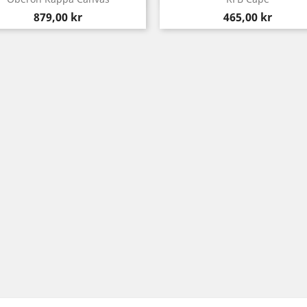
Pris
Pris
879,00 kr
465,00 kr