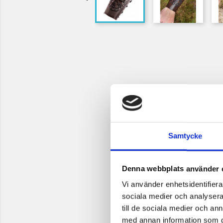
Samtycke
Denna webbplats använder 
Vi använder enhetsidentifierar
sociala medier och analysera 
till de sociala medier och a
med annan information som du 