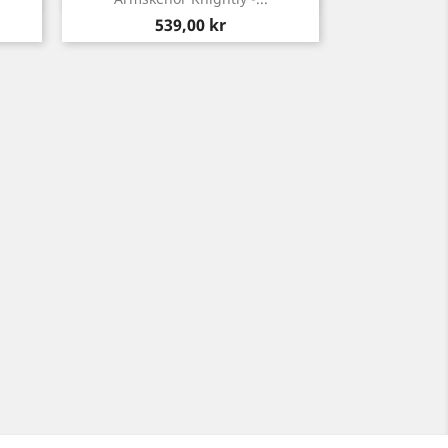
Pris
539,00 kr