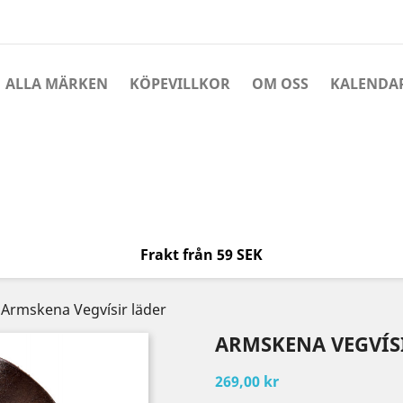
ALLA MÄRKEN
KÖPEVILLKOR
OM OSS
KALENDA
Frakt från 59 SEK
Armskena Vegvísir läder
ARMSKENA VEGVÍS
269,00 kr