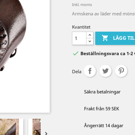
Inkl. moms
Armskena av läder med möns
Kvantitet

LÄGG TI

Beställningsvara ca 1-2
Dela
Säkra betalningar
Frakt från 59 SEK
Ångerrätt 14 dagar
