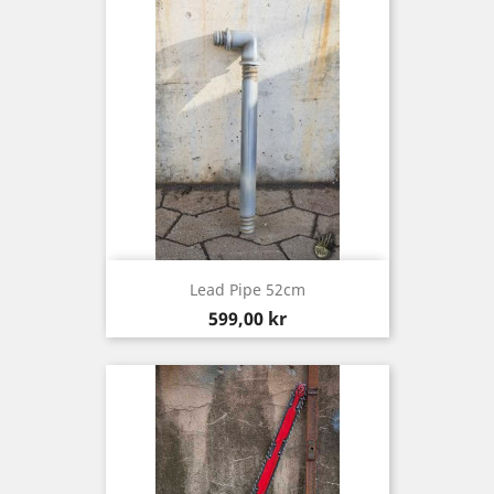
Lead Pipe 52cm
Pris
599,00 kr