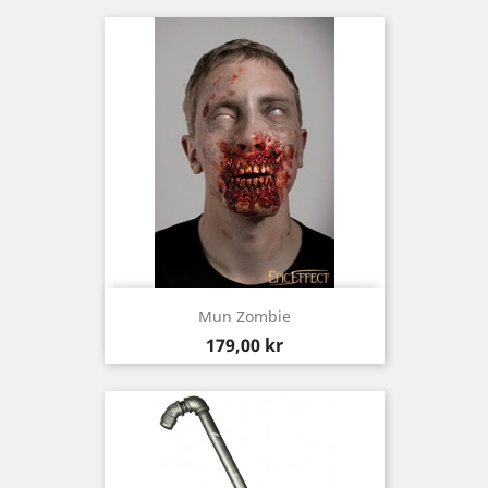
Mun Zombie
Pris
179,00 kr