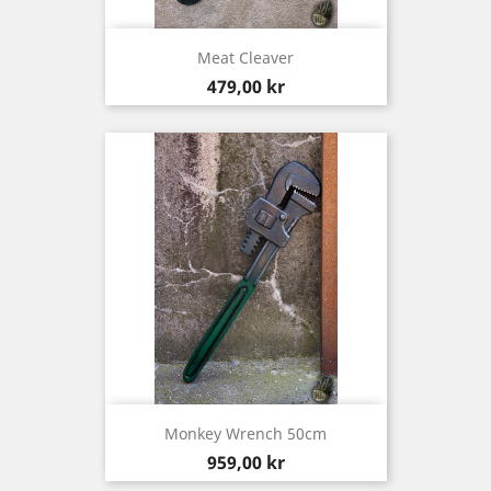
Meat Cleaver
Pris
479,00 kr
Monkey Wrench 50cm
Pris
959,00 kr