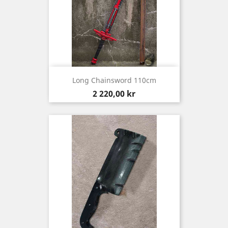
Long Chainsword 110cm
Pris
2 220,00 kr