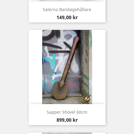
Salerno Bandagehållare
Pris
149,00 kr
Sapper Shovel 60cm
Pris
899,00 kr