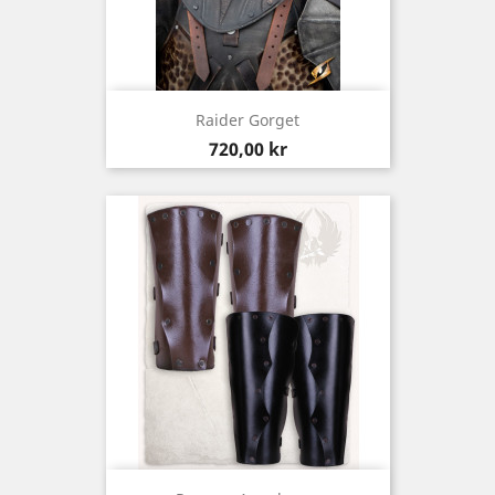
Raider Gorget
Pris
720,00 kr