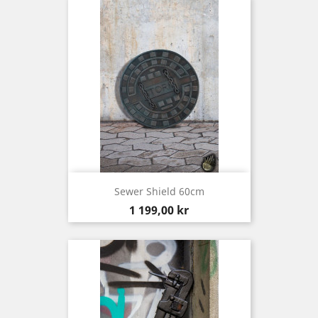
Sewer Shield 60cm
Pris
1 199,00 kr