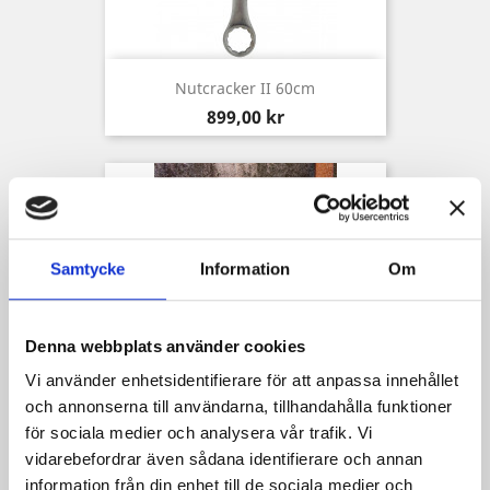
Nutcracker II 60cm
Pris
899,00 kr
Samtycke
Information
Om
Denna webbplats använder cookies
Vi använder enhetsidentifierare för att anpassa innehållet
och annonserna till användarna, tillhandahålla funktioner
för sociala medier och analysera vår trafik. Vi
vidarebefordrar även sådana identifierare och annan
Pipe 60cm
information från din enhet till de sociala medier och