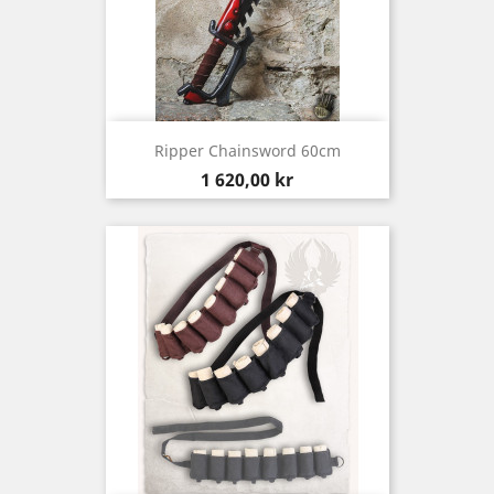
Ripper Chainsword 60cm
Pris
1 620,00 kr