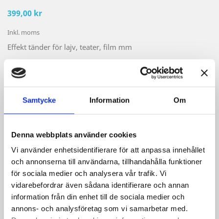
399,00 kr
Inkl. moms
Effekt tänder för lajv, teater, film mm
Färg
Vit
Chrome
Samtycke
Information
Om
Kvantitet

LÄGG TILL I VARUKORGEN
Denna webbplats använder cookies

Vi använder enhetsidentifierare för att anpassa innehållet
Beställningsvara ca 1-2 veckor
och annonserna till användarna, tillhandahålla funktioner
för sociala medier och analysera vår trafik. Vi
Dela
vidarebefordrar även sådana identifierare och annan
information från din enhet till de sociala medier och
annons- och analysföretag som vi samarbetar med.
Säkra betalningar