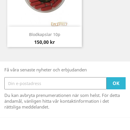
Blodkapslar 10p
Pris
150,00 kr
Få våra senaste nyheter och erbjudanden
Du kan avbryta prenumerationen när som helst. För detta
ändamål, vänligen hitta vår kontaktinformation i det
rättsliga meddelandet.