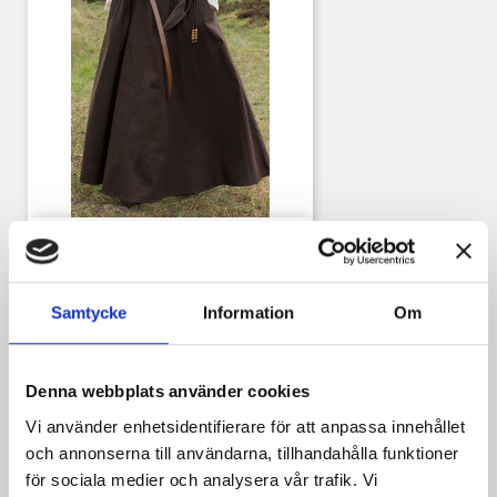
Kjol Bas
Pris
439,00 kr
Samtycke
Information
Om
Denna webbplats använder cookies
Vi använder enhetsidentifierare för att anpassa innehållet
och annonserna till användarna, tillhandahålla funktioner
för sociala medier och analysera vår trafik. Vi