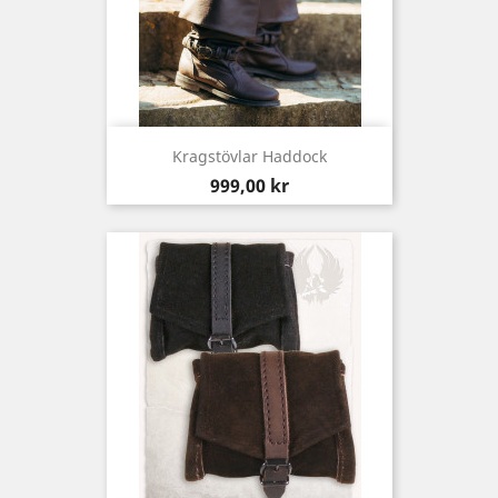
Kragstövlar Haddock
Pris
999,00 kr