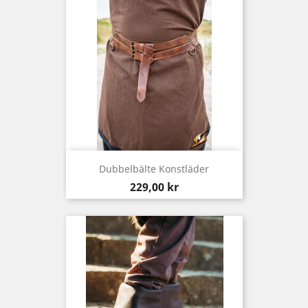
Dubbelbälte Konstläder
Pris
229,00 kr