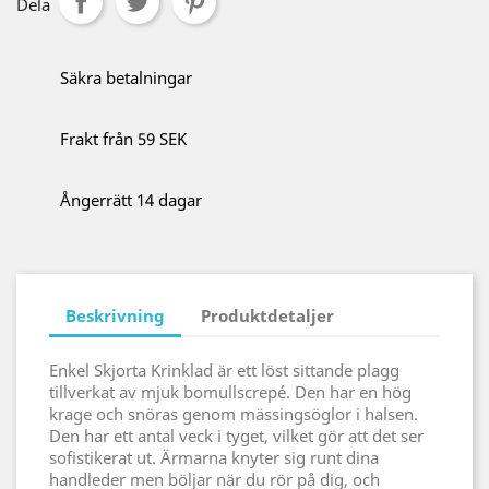
Dela
Säkra betalningar
Frakt från 59 SEK
Ångerrätt 14 dagar
Beskrivning
Produktdetaljer
Enkel Skjorta Krinklad är ett löst sittande plagg
tillverkat av mjuk bomullscrepé. Den har en hög
krage och snöras genom mässingsöglor i halsen.
Den har ett antal veck i tyget, vilket gör att det ser
sofistikerat ut. Ärmarna knyter sig runt dina
handleder men böljar när du rör på dig, och