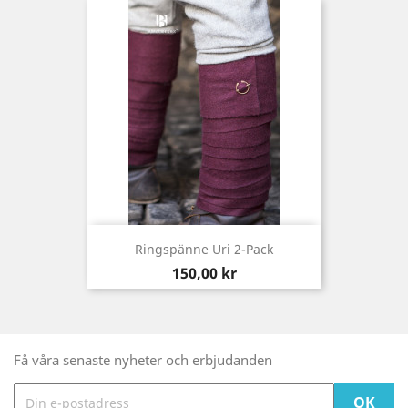
Ringspänne Uri 2-Pack
Pris
150,00 kr
Få våra senaste nyheter och erbjudanden