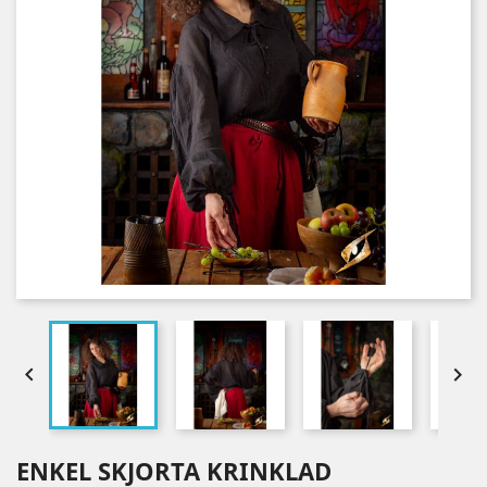


ENKEL SKJORTA KRINKLAD