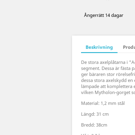
Ångerrätt 14 dagar
Beskrivning
Prod
De stora axelplåtarna i "A
segment. Dessa är fästa på
ger bäraren stor rörelsef
dessa stora axelskydd en e
lämpade att komplettera 
vilken Mytholon-gorget s
Material: 1,2 mm stål
Längd: 31 cm
Bredd: 38cm