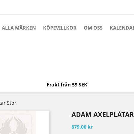
ALLA MÄRKEN
KÖPEVILLKOR
OM OSS
KALENDA
Frakt från 59 SEK
ar Stor
ADAM AXELPLÅTAR
879,00 kr