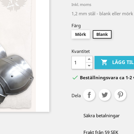
Inkl. moms
1,2 mm stål - blank eller mörk
Färg
Mörk
Blank
Kvantitet

LÄGG TI

Beställningsvara ca 1-2
Dela
Säkra betalningar
Frakt från 59 SEK