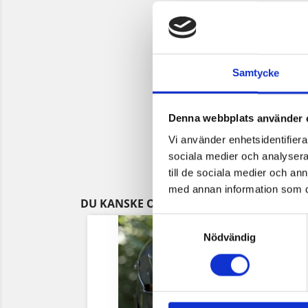
Samtycke
Denna webbplats använder 
Vi använder enhetsidentifierar
sociala medier och analysera 
till de sociala medier och a
med annan information som du 
DU KANSKE OCKSÅ GILLAR
Samtyckesval
Nödvändig