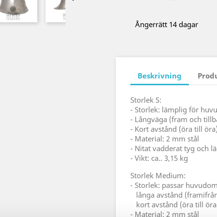
Ångerrätt 14 dagar
Beskrivning
Prod
Storlek S:
- Storlek: lämplig för hu
- Långväga (fram och tillb
- Kort avstånd (öra till öra
- Material: 2 mm stål
-
Nitat vadderat tyg och 
- Vikt: ca.. 3,15 kg
Storlek Medium:
- Storlek: passar huvudom
långa avstånd (framifrån 
kort avstånd (öra till öra
- Material: 2 mm stål