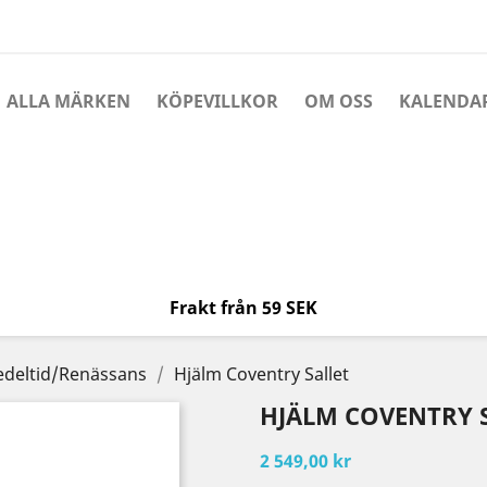
ALLA MÄRKEN
KÖPEVILLKOR
OM OSS
KALENDA
Frakt från 59 SEK
deltid/Renässans
Hjälm Coventry Sallet
HJÄLM COVENTRY 
2 549,00 kr