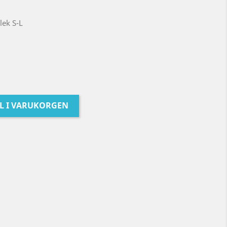
lek S-L
LL I VARUKORGEN