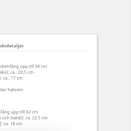
uktdetaljer
vudomfång upp till 58 cm
aka): ca.. 20,5 cm
): ca.. 17 cm
läder hakrem
fång upp till 62 cm
och bakåt): ca. 22.5 cm
): ca. 18 cm