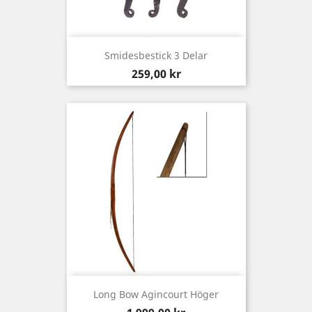
Smidesbestick 3 Delar
Pris
259,00 kr
Long Bow Agincourt Höger