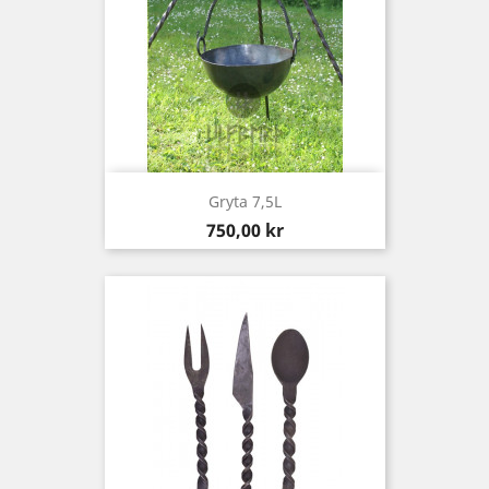
Gryta 7,5L
Pris
750,00 kr