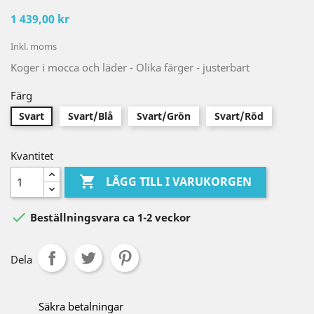
1 439,00 kr
Inkl. moms
Koger i mocca och läder - Olika färger - justerbart
Färg
Svart
Svart/Blå
Svart/Grön
Svart/Röd
Kvantitet

LÄGG TILL I VARUKORGEN

Beställningsvara ca 1-2 veckor
Dela
Säkra betalningar