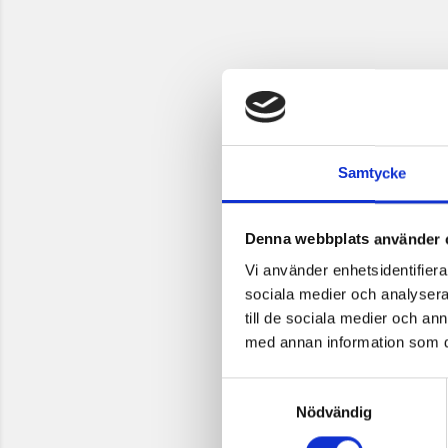
Samtycke
Denna webbplats använder 
Vi använder enhetsidentifierar
sociala medier och analysera 
till de sociala medier och a
med annan information som du 
Samtyckesval
Nödvändig