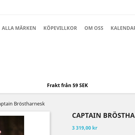
ALLA MÄRKEN
KÖPEVILLKOR
OM OSS
KALENDA
Frakt från 59 SEK
aptain Bröstharnesk
CAPTAIN BRÖSTH
3 319,00 kr