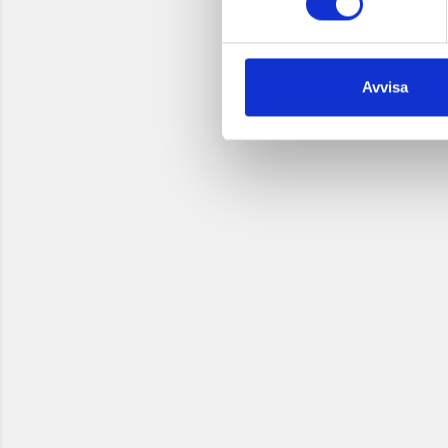
Avvisa