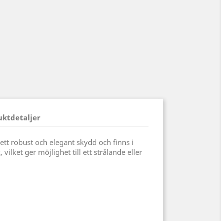
uktdetaljer
ett robust och elegant skydd och finns i
, vilket ger möjlighet till ett strålande eller