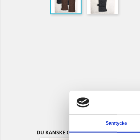
Samtycke
DU KANSKE OCKSÅ GILLAR