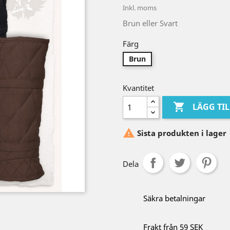
Inkl. moms
Brun eller Svart
Färg
Brun
Kvantitet

LÄGG TI

Sista produkten i lager
Dela
Säkra betalningar
Frakt från 59 SEK