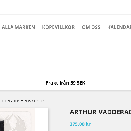
ALLA MÄRKEN
KÖPEVILLKOR
OM OSS
KALENDA
Frakt från 59 SEK
adderade Benskenor
ARTHUR VADDERA
375,00 kr