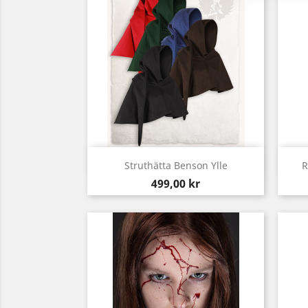
Snabbvy

Struthätta Benson Ylle
R
Pris
499,00 kr