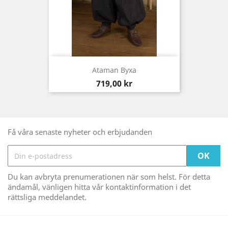
Ataman Byxa
Pris
719,00 kr
Få våra senaste nyheter och erbjudanden
Du kan avbryta prenumerationen när som helst. För detta
ändamål, vänligen hitta vår kontaktinformation i det
rättsliga meddelandet.