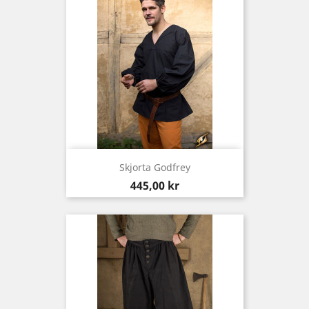
Skjorta Godfrey
Pris
445,00 kr