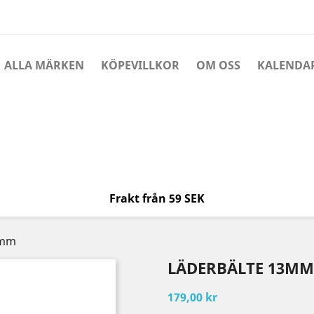
ALLA MÄRKEN
KÖPEVILLKOR
OM OSS
KALENDA
Frakt från 59 SEK
3mm
LÄDERBÄLTE 13MM
179,00 kr