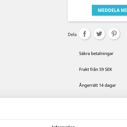
MEDDELA MI
Dela
Säkra betalningar
Frakt från 59 SEK
Ångerrätt 14 dagar
Beskrivning
Prod