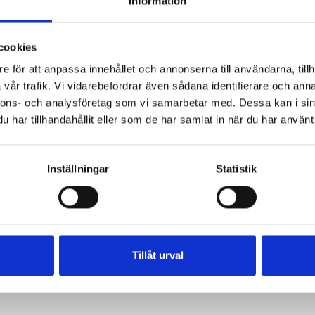
Information
Bälte i läder
13 mm brett med mässin
Tjocklek ca 2,3 mm.
cookies
e för att anpassa innehållet och annonserna till användarna, tillh
vår trafik. Vi vidarebefordrar även sådana identifierare och anna
nnons- och analysföretag som vi samarbetar med. Dessa kan i sin
har tillhandahållit eller som de har samlat in när du har använt 
Inställningar
Statistik
Tillåt urval