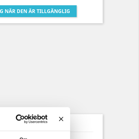
G NÄR DEN ÄR TILLGÄNGLIG
uktdetaljer