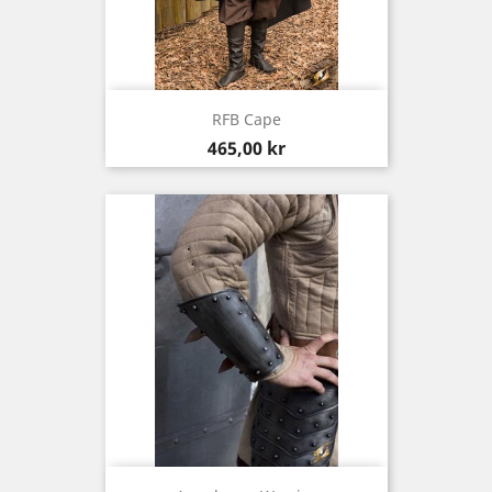
RFB Cape
Pris
465,00 kr