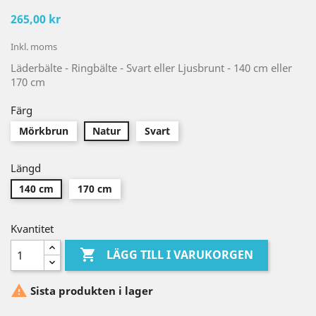
265,00 kr
Inkl. moms
Läderbälte - Ringbälte - Svart eller Ljusbrunt - 140 cm eller
170 cm
Färg
Mörkbrun
Natur
Svart
Längd
140 cm
170 cm
Kvantitet

LÄGG TILL I VARUKORGEN

Sista produkten i lager