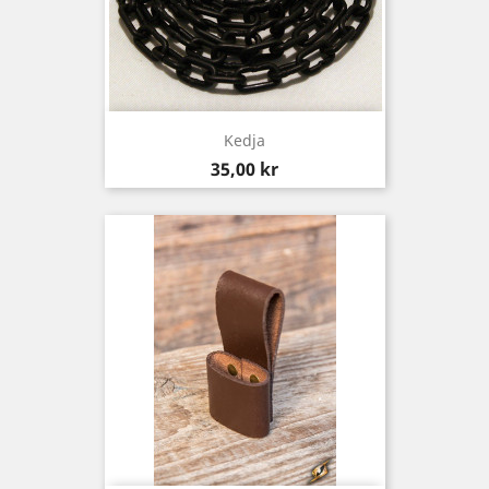
Kedja
Pris
35,00 kr