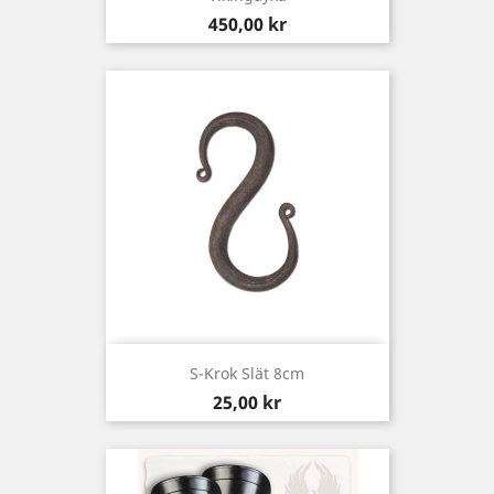
Pris
450,00 kr
S-Krok Slät 8cm
Pris
25,00 kr