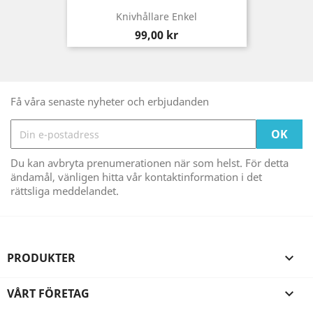
Knivhållare Enkel
Pris
99,00 kr
Få våra senaste nyheter och erbjudanden
Du kan avbryta prenumerationen när som helst. För detta
ändamål, vänligen hitta vår kontaktinformation i det
rättsliga meddelandet.
PRODUKTER

VÅRT FÖRETAG
